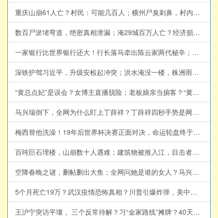
重庆山崩61人亡？村民：可能几百人；横州尸臭刺鼻，村内阴森恐怖；官员盼“灾民死光”；没听说部队救援【新闻看点 李沐阳7.24】#新闻看点 #李沐阳
数百尸淤堵弯道，绝密真相泄漏；淹29城百万人亡？经济损失数万亿；实名举报习近平，民怨恐全面爆发【新闻看点 李沐阳7.22】#新闻看点 #李沐阳
一家银行比世界银行还大！行长落马牵出陈云家两代秘辛；爷爷讲“鸟笼经济”，孙女在巴黎跳开场舞；太子党的金库，被连根刨了【新闻看点 李沐阳7.23】
深铁护驾习近平，升级安检起冲突；洪水淹没一楼，株洲雨这么大？横州死亡逾1.7万？高强酸销毁尸体？三峡大坝渗水严重，传领导已经跑了【新闻看点 李沐阳7.21】#新闻看点 #李沐阳菜
“黄总点妃”是误会？女博主直播脱险；老板娘亲当掮客？“黄总”身份显赫？1秒黑天10人亡，水淹魔都马桶溢水【新闻看点 李沐阳7.20】#新闻看点 #李沐阳
马兴瑞倒下，全网为什么盯上丁薛祥？丁薛祥四秒手势是网络梗，还是藏什么信号？ 【新闻看点7.19】#新闻看点 #李沐阳
梅西替他洗澡！19年后世界杯决赛正面对决，命运轮盘终于转到这一天【新闻看点 李沐阳7.19】#新闻看点 #李沐阳
百吨巨石埋楼，山崩数十人遇难；建筑物被推入江，目击者吓到腿软；习近平失德失权？中国有大事发生？【新闻看点 李沐阳7.17】#新闻看点 #李沐阳
空降春晚之谜，删帖删出大鱼；全网问她是谁的女人？马兴瑞和蔡赴朝落马，为什么全网都在搜佟丽娅【新闻看点 李沐阳7.16】#新闻看点 #李沐阳
5个月死亡19万？武汉疫情恐怖真相？川普引爆炸弹，美中冷战开始？习声言打疼川普，干预选举赃证被抓【新闻看点 李沐阳7.16】#新闻看点 #李沐阳
王沪宁突访平壤， 三个反常待解？习“金家路线”摊牌？40天三波互动，中朝密谋什么？喂了70年反被咬，金家把中共当肥肉【新闻看点 李沐阳7.16】#新闻看点 #李沐阳