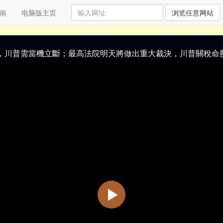
南
电脑版主页