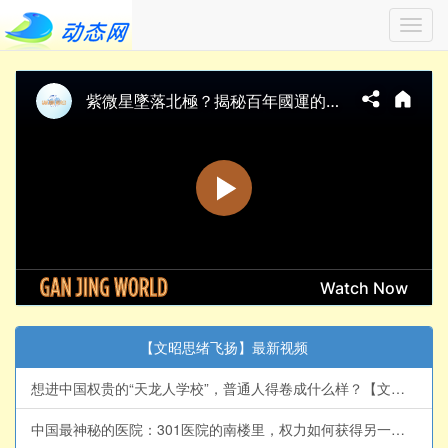
Toggl
navig
【文昭思绪飞扬】最新视频
想进中国权贵的“天龙人学校”，普通人得卷成什么样？【文昭思绪飞扬564】
中国最神秘的医院：301医院的南楼里，权力如何获得另一套生命规则？【文昭思绪飞扬563】