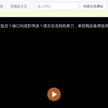
南
电脑版主页