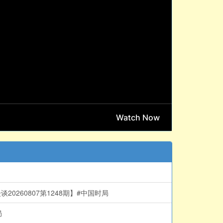
260807第1248期】#中国时局
局