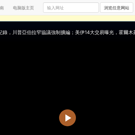
南
电脑版主页