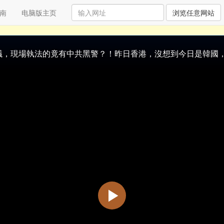
南
电脑版主页