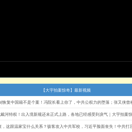
【大宇拍案惊奇】最新视频
河特权！出入境新规还未正式上路，各地已经感受到戾气｜大宇拍案惊奇 live