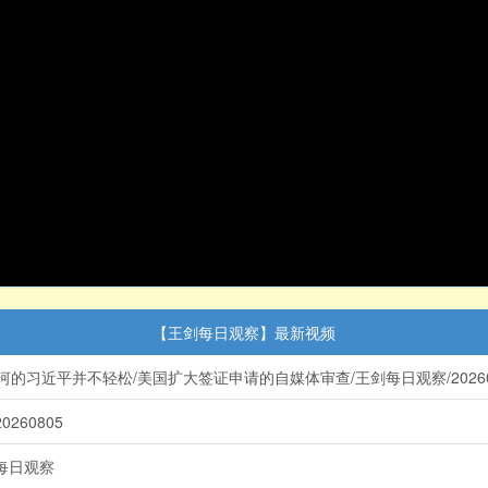
【王剑每日观察】最新视频
习近平并不轻松/美国扩大签证申请的自媒体审查/王剑每日观察/20260
60805
每日观察