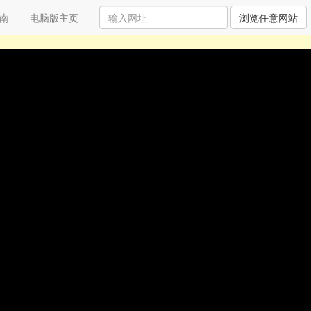
南
电脑版主页