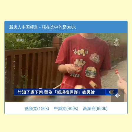
新唐人中国频道 - 现在选中的是800k
低频宽(150k)
中频宽(400k)
高频宽(800k)